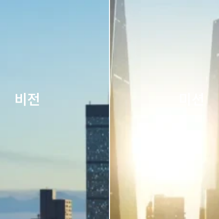
비전
미션