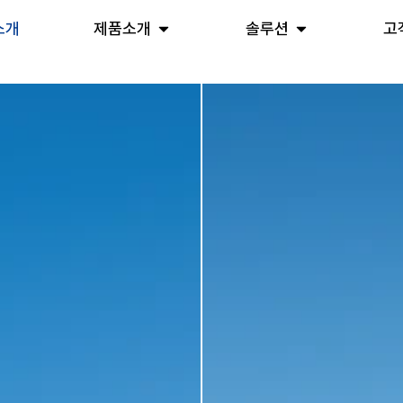
소개
제품소개
솔루션
고